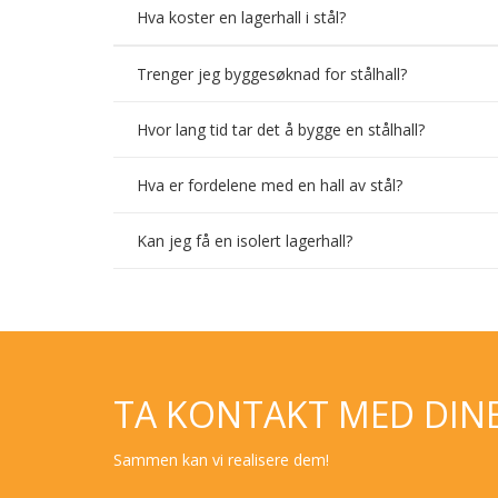
Hva koster en lagerhall i stål?
Trenger jeg byggesøknad for stålhall?
Hvor lang tid tar det å bygge en stålhall?
Hva er fordelene med en hall av stål?
Kan jeg få en isolert lagerhall?
TA KONTAKT MED DIN
Sammen kan vi realisere dem!