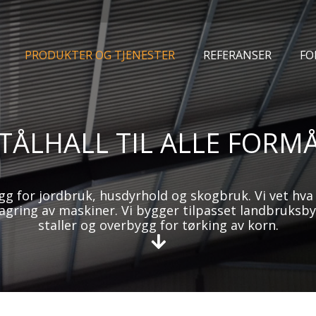
PRODUKTER OG TJENESTER
REFERANSER
FO
TÅLHALL TIL ALLE FORM
ygg for jordbruk, husdyrhold og skogbruk. Vi vet hv
lagring av maskiner. Vi bygger tilpasset landbruksby
staller og overbygg for tørking av korn.