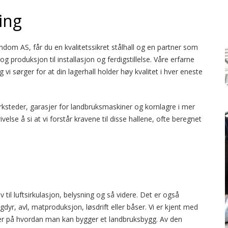
ing
endom AS, får du en kvalitetssikret stålhall og en partner som
og produksjon til installasjon og ferdigstillelse. Våre erfarne
 vi sørger for at din lagerhall holder høy kvalitet i hver eneste
steder, garasjer for landbruksmaskiner og kornlagre i mer
ivelse å si at vi forstår kravene til disse hallene, ofte beregnet
til luftsirkulasjon, belysning og så videre. Det er også
yr, avl, matproduksjon, løsdrift eller båser. Vi er kjent med
ger på hvordan man kan bygger et landbruksbygg. Av den