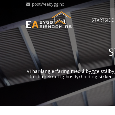
post@eabygg.no
STARTSIDE
S
Vi har lang erfaring med å bygge stålb
for bærekraftig husdyrhold og sikker 