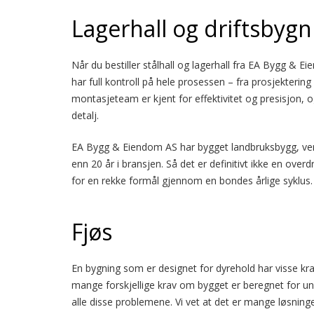
Lagerhall og driftsbygn
Når du bestiller stålhall og lagerhall fra EA Bygg & Ei
har full kontroll på hele prosessen – fra prosjektering 
montasjeteam er kjent for effektivitet og presisjon, og
detalj.
EA Bygg & Eiendom AS har bygget landbruksbygg, verk
enn 20 år i bransjen. Så det er definitivt ikke en overdr
for en rekke formål gjennom en bondes årlige syklus.
Fjøs
En bygning som er designet for dyrehold har visse krav 
mange forskjellige krav om bygget er beregnet for ungd
alle disse problemene. Vi vet at det er mange løsnin