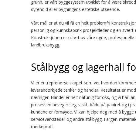
grunn, er vårt byggesystem utviklet for å være skred
dyrehold eller bygningens estetiske utseende.
Vårt mål er at du vil få en helt problemfri konstruksj
personlig og kunnskapsrik prosjektleder og en svært 
Konstruksjonen er utført av våre egne, profesjonelle
landbruksbygg.
Stålbygg og lagerhall f
Vi er entreprenørselskapet som vet hvordan kommersiel
leverandørkjede tenker og handler. Resultatet er mod
næringer. Handel er helt naturlig for oss, og vi har l
prosessen beveger seg raskt, både på papiret og i praks
kundene er fornøyde. Vi kan hjelpe deg med å bygge un
serviceverksteder og andre stålbygg. Farger, materialer 
merkeprofil.