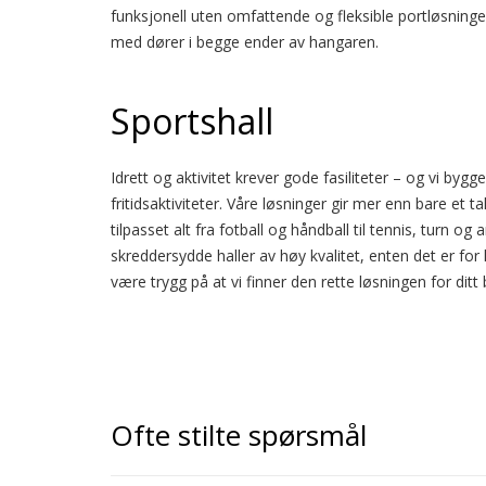
funksjonell uten omfattende og fleksible portløsning
med dører i begge ender av hangaren.
Sportshall
Idrett og aktivitet krever gode fasiliteter – og vi byg
fritidsaktiviteter. Våre løsninger gir mer enn bare et t
tilpasset alt fra fotball og håndball til tennis, turn o
skreddersydde haller av høy kvalitet, enten det er for
være trygg på at vi finner den rette løsningen for ditt
Ofte stilte spørsmål