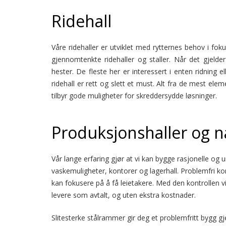
Ridehall
Våre ridehaller er utviklet med rytternes behov i foku
gjennomtenkte ridehaller og staller. Når det gjelder
hester. De fleste her er interessert i enten ridning 
ridehall er rett og slett et must. Alt fra de mest ele
tilbyr gode muligheter for skreddersydde løsninger.
Produksjonshaller og 
Vår lange erfaring gjør at vi kan bygge rasjonelle og 
vaskemuligheter, kontorer og lagerhall. Problemfri kon
kan fokusere på å få leietakere. Med den kontrollen vi
levere som avtalt, og uten ekstra kostnader.
Slitesterke stålrammer gir deg et problemfritt bygg gj