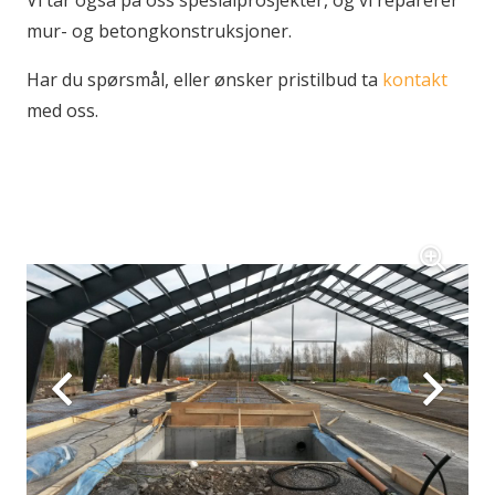
Vi tar også på oss spesialprosjekter, og vi reparerer
mur- og betongkonstruksjoner.
Har du spørsmål, eller ønsker pristilbud ta
kontakt
med oss.