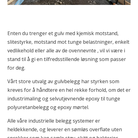
Enten du trenger et gulv med kjemisk motstand,
slitestyrke, motstand mot tunge belastninger, enkelt
vedlikehold eller alle av de ovennevnte , vil vi være i
stand til å gi en tilfredsstillende løsning som passer
for deg.
Vårt store utvalg av gulvbelegg har styrken som
kreves for å håndtere en hel rekke forhold, om det er
industrimaling og selvutjevnende epoxy til tunge
polyuretanbelegg og epoxy mørtel.
Alle våre industrielle belegg systemer er
heldekkende, og leverer en sømløs overflate uten