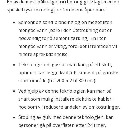
En av de mest pålitelige tørrbetong gulv lagt med en
spesiell tysk teknologi, er fordelene åpenbare :
Sement og sand-blanding og en meget liten
mengde vann (bare i den utstrekning det er
nødvendig for å sement-tørking). En liten
mengde vann er viktig, fordi det i fremtiden vil
hindre sprekkdannelse.
Teknologi som gjør at man kan, på ett skift,
optimalt kan legge kvalitets sement på ganske
stort område (fra 200 m2 til 300 m2).
Ved hjelp av denne teknologien kan man så
snart som mulig installere elektriske kabler,
noe som vil redusere andelen av omkostninger.
Støping av gulv med denne teknologien, kan
personer gå på overflaten etter 24 timer.