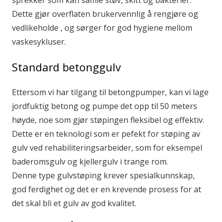
sprekker som kan samle støv, skitt og bakterier.
Dette gjør overflaten brukervennlig å rengjøre og
vedlikeholde , og sørger for god hygiene mellom
vaskesykluser.
Standard betonggulv
Ettersom vi har tilgang til betongpumper, kan vi lage
jordfuktig betong og pumpe det opp til 50 meters
høyde, noe som gjør støpingen fleksibel og effektiv.
Dette er en teknologi som er pefekt for støping av
gulv ved rehabiliteringsarbeider, som for eksempel
baderomsgulv og kjellergulv i trange rom.
Denne type gulvstøping krever spesialkunnskap,
god ferdighet og det er en krevende prosess for at
det skal bli et gulv av god kvalitet.