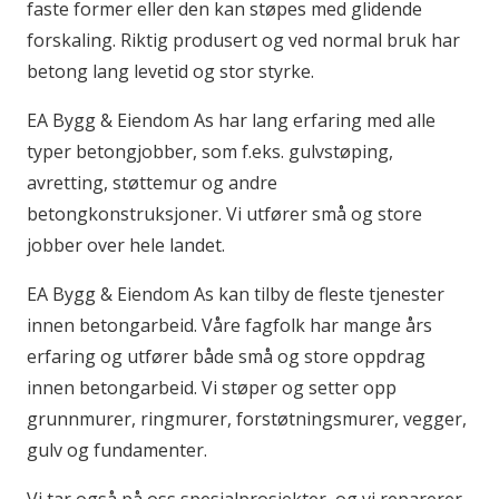
faste former eller den kan støpes med glidende
forskaling. Riktig produsert og ved normal bruk har
betong lang levetid og stor styrke.
EA Bygg & Eiendom As har lang erfaring med alle
typer betongjobber, som f.eks. gulvstøping,
avretting, støttemur og andre
betongkonstruksjoner. Vi utfører små og store
jobber over hele landet.
EA Bygg & Eiendom As kan tilby de fleste tjenester
innen betongarbeid. Våre fagfolk har mange års
erfaring og utfører både små og store oppdrag
innen betongarbeid. Vi støper og setter opp
grunnmurer, ringmurer, forstøtningsmurer, vegger,
gulv og fundamenter.